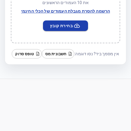
את 10 העמודים הראשונים
הרשמה להסרת מגבלת העמודים של הכלי החינמי
בחירת קובץ
אין מסמך ביד? נסו דוגמה:
חשבונית מס
טופס סרוק